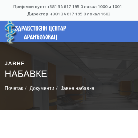
Пријемни пулт:
+381 34 617 195 0 локал 1000 и 1001
Директор:
+381 34 617 195 0
локал 1603
ЈАВНЕ
НАБАВКЕ
Почетак
Документи
Јавне набавке