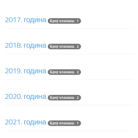
2017. година
Број чланака: 1
2018. година
Број чланака: 2
2019. година
Број чланака: 2
2020. година
Број чланака: 2
2021. година
Број чланака: 1