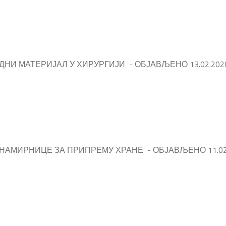
НИ МАТЕРИЈАЛ У ХИРУРГИЈИ - ОБЈАВЉЕНО 13.02.2020
 НАМИРНИЦЕ ЗА ПРИПРЕМУ ХРАНЕ - ОБЈАВЉЕНО 11.02.