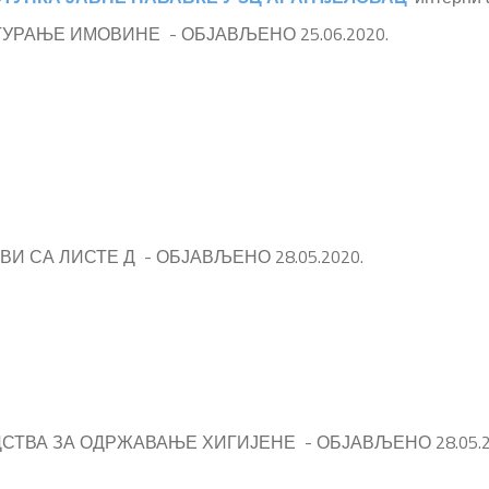
УРАЊЕ ИМОВИНЕ - ОБЈАВЉЕНО 25.06.2020.
И СА ЛИСТЕ Д - ОБЈАВЉЕНО 28.05.2020.
СТВА ЗА ОДРЖАВАЊЕ ХИГИЈЕНЕ - ОБЈАВЉЕНО 28.05.2