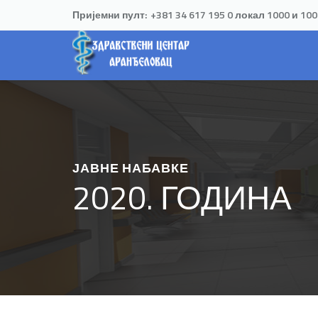
Пријемни пулт:
+381 34 617 195 0 локал 1000 и 10
ЈАВНЕ НАБАВКЕ
2020. ГОДИНА