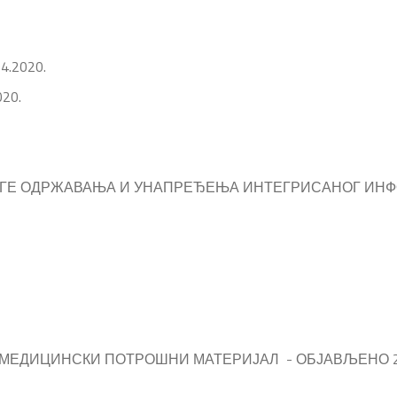
04.2020.
020.
ЛУГЕ ОДРЖАВАЊА И УНАПРЕЂЕЊА ИНТЕГРИСАНОГ ИН
 МЕДИЦИНСКИ ПОТРОШНИ МАТЕРИЈАЛ - ОБЈАВЉЕНО 28.