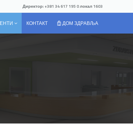
Директор:
+381 34 617 195 0
локал 1603
ЕНТИ
КОНТАКТ
ДОМ ЗДРАВЉА